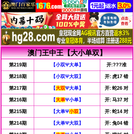
澳门王中王【大小单双】
第219期
【
小
双
Ψ
大
单
】
开:???准
第218期
【
小双Ψ大双
】
开: 虎17 错
第217期
【
大双
Ψ大单
】
开: 蛇26 对
第216期
【
大单
Ψ小单
】
开: 马37 对
第215期
【
大单Ψ
小双
】
开: 蛇14 对
第214期
【
大单Ψ大双
】
开: 兔04 错