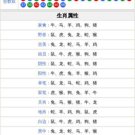
合数双
37
39
40
42
44
46
48
生肖属性
家禽：
牛、马、羊、鸡、狗、猪
野兽：
鼠、虎、兔、龙、蛇、猴
吉美：
兔、龙、蛇、马、羊、鸡
凶丑：
鼠、牛、虎、猴、狗、猪
阴性：
鼠、龙、蛇、马、狗、猪
阳性：
牛、虎、兔、羊、猴、鸡
单笔：
鼠、龙、马、蛇、鸡、猪
双笔：
虎、猴、狗、兔、羊、牛
天肖：
兔、马、猴、猪、牛、龙
地肖：
蛇、羊、鸡、狗、鼠、虎
白边：
鼠、牛、虎、鸡、狗、猪
黑中：
兔、龙、蛇、马、羊、猴