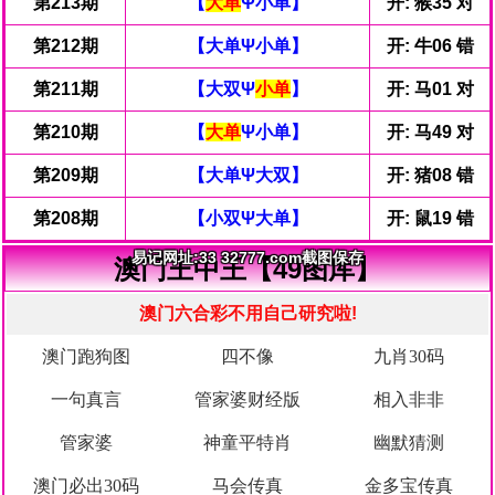
第213期
【
大单
Ψ小单
】
开: 猴35 对
第212期
【
大单Ψ小单
】
开: 牛06 错
第211期
【
大双Ψ
小单
】
开: 马01 对
第210期
【
大单
Ψ小单
】
开: 马49 对
第209期
【
大单Ψ大双
】
开: 猪08 错
第208期
【
小双Ψ大单
】
开: 鼠19 错
易记网址:33 32777.com截图保存
澳门王中王【49图库】