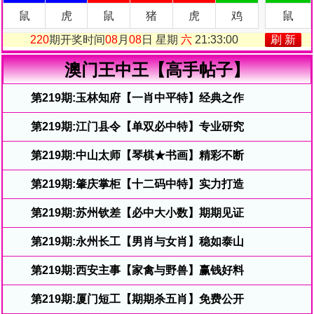
澳门王中王【高手帖子】
第219期:玉林知府【一肖中平特】经典之作
第219期:江门县令【单双必中特】专业研究
第219期:中山太师【琴棋★书画】精彩不断
第219期:肇庆掌柜【十二码中特】实力打造
第219期:苏州钦差【必中大小数】期期见证
第219期:永州长工【男肖与女肖】稳如泰山
第219期:西安主事【家禽与野兽】赢钱好料
第219期:厦门短工【期期杀五肖】免费公开