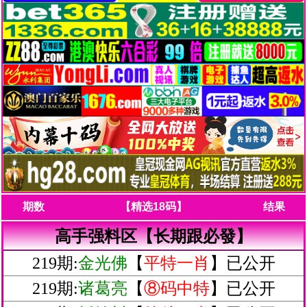
期数
【精选18码】
结果
高手强料区【长期跟必發】
219期:
金光佛
【
平特一肖
】已公开
219期:
诸葛亮
【
⑧码中特
】已公开