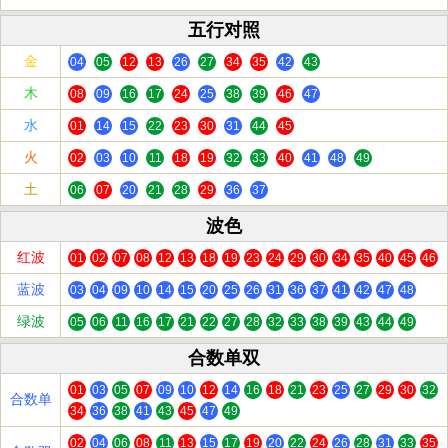
五行对照
金
04
05
12
13
26
27
34
35
42
43
木
08
09
16
17
24
25
38
39
46
47
水
01
14
15
22
23
30
31
44
45
火
02
03
10
11
18
19
32
33
40
41
48
49
土
06
07
20
21
28
29
36
37
波色
红波
01
02
07
08
12
13
18
19
23
24
29
30
34
35
40
45
46
蓝波
03
04
09
10
14
15
20
25
26
31
36
37
41
42
47
48
绿波
05
06
11
16
17
21
22
27
28
32
33
38
39
43
44
49
合数单双
01
03
05
07
09
10
12
14
16
18
21
23
25
27
29
30
32
合数单
34
36
38
41
43
45
47
49
02
04
06
08
11
13
15
17
19
20
22
24
26
28
31
33
35