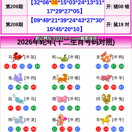
【
32*06*
08
*15*03*24*13*31*
第209期
开: 猪08 错
17*29*27*05
】
【
09*49*21*39*24*43*27*30*
第208期
开: 鼠19 对
15*45*20*10
】
易记网址:333277 7.com截图保存
2026年蛇年(十二生肖号码对照)
马
[冲 鼠]
蛇
[冲 猪]
龙
[冲 狗]
01
13
25
37
49
02
14
26
38
03
15
27
39
兔
[冲 鸡]
虎
[冲 猴]
牛
[冲 羊]
04
16
28
40
05
17
29
41
06
18
30
42
鼠
[冲 马]
猪
[冲 蛇]
鸡
[冲 兔]
07
19
31
43
08
20
32
44
09
21
33
45
狗
[冲 龙]
猴
[冲 虎]
羊
[冲 牛]
10
22
34
46
11
23
35
47
12
24
36
48