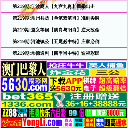
第219期:宁波商人【九宫九肖】重拳出击
第219期:常州县丞【单笔双笔肖】准到尖叫
第219期:遵义等候【阴肖与阳肖】逆天改命
第219期:河池镇公【五尾必中特】庄家必倒
第219期:常德通判【四季肖中特】造福彩民