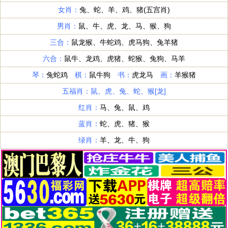
女肖：
兔、蛇、羊、鸡、猪(五宫肖)
男肖：
鼠、牛、虎、龙、马、猴、狗
三合：
鼠龙猴、牛蛇鸡、虎马狗、兔羊猪
六合：
鼠牛、龙鸡、虎猪、蛇猴、兔狗、马羊
琴：
兔蛇鸡
棋：
鼠牛狗
书：
虎龙马
画：
羊猴猪
五福肖：鼠、虎、兔、蛇、猴[龙]
红肖：
马、兔、鼠、鸡
蓝肖：
蛇、虎、猪、猴
绿肖：
羊、龙、牛、狗