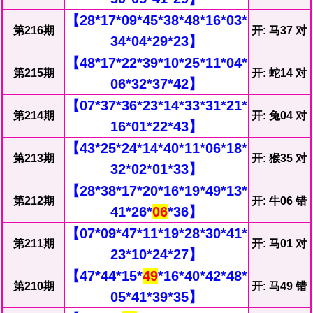
【
28*17*09*45*38*48*16*03*
第216期
开: 马37 对
34*04*29*23
】
【
48*17*22*39*10*25*11*04*
第215期
开: 蛇14 对
06*32*37*42
】
【
07*37*36*23*14*33*31*21*
第214期
开: 兔04 对
16*01*22*43
】
【
43*25*24*14*40*11*06*18*
第213期
开: 猴35 对
32*02*01*33
】
【
28*38*17*20*16*19*49*13*
第212期
开: 牛06 错
41*26*
06
*36
】
【
07*09*47*11*19*28*30*41*
第211期
开: 马01 对
23*10*24*27
】
【
47*44*15*
49
*16*40*42*48*
第210期
开: 马49 错
05*41*39*35
】