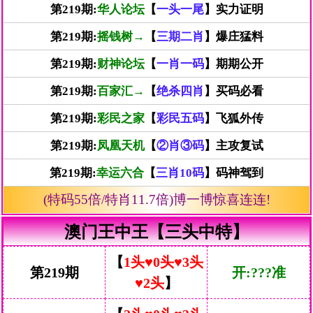
第219期:
华人论坛
【
一头一尾
】实力证明
第219期:
摇钱树→
【
三期二肖
】爆庄猛料
第219期:
财神论坛
【
一肖一码
】期期公开
第219期:
百家汇→
【
绝杀四肖
】买码必看
第219期:
彩民之家
【
彩民五码
】飞狐外传
第219期:
凤凰天机
【
②肖③码
】主攻复试
第219期:
幸运六合
【
三肖10码
】码神驾到
(特码55倍/特肖11.7倍)博一博惊喜连连!
澳门王中王【三头中特】
【
1
头
♥
0
头
♥
3
头
第219期
开:???准
♥
2
头
】